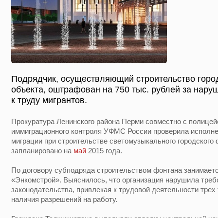
Подрядчик, осуществляющий строительство город
объекта, оштрафован на 750 тыс. рублей за нар
к труду мигрантов.
Прокуратура Ленинского района Перми совместно с полицей
иммиграционного контроля УФМС России проверила исполне
миграции при строительстве светомузыкального городского 
запланировано на
май
2015 года.
По договору субподряда строительством фонтана занимае
«Энкомстрой». Выяснилось, что организация нарушила треб
законодательства, привлекая к трудовой деятельности трех
наличия разрешений на работу.