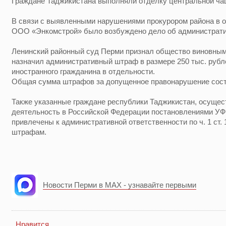
Граждане Таджикистана выполняли отделку центральной чаш
В связи с выявленными нарушениями прокурором района в 
ООО «Энкомстрой» было возбуждено дело об администрати
Ленинский районный суд Перми признал общество виновным
назначил административный штраф в размере 250 тыс. рубл
иностранного гражданина в отдельности.
Общая сумма штрафов за допущенное правонарушение соста
Также указанные граждане республики Таджикистан, осуще
деятельность в Российской Федерации постановлениями У
привлечены к административной ответственности по ч. 1 ст.
штрафам.
Новости Перми в MAX - узнавайте первыми
Нравится