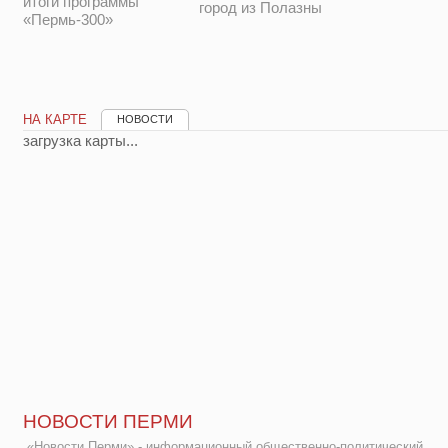
итоги программы
город из Полазны
«Пермь-300»
НА КАРТЕ
НОВОСТИ
загрузка карты...
НОВОСТИ ПЕРМИ
«Новости Перми» - информационный общественно-политический