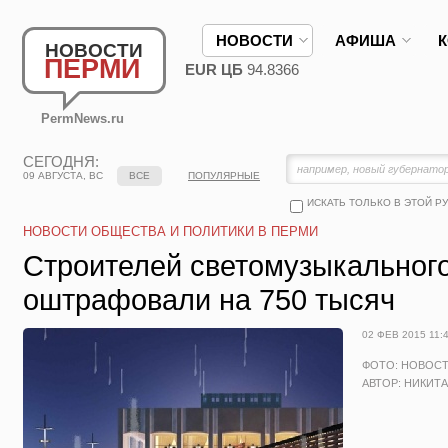
НОВОСТИ
АФИША
НОВОСТИ
ПЕРМИ
EUR ЦБ
94.8366
PermNews.ru
СЕГОДНЯ:
09 АВГУСТА, ВС
ВСЕ
ПОПУЛЯРНЫЕ
ИСКАТЬ ТОЛЬКО В ЭТОЙ Р
НОВОСТИ ОБЩЕСТВА И ПОЛИТИКИ В ПЕРМИ
Строителей светомузыкальног
оштрафовали на 750 тысяч
02 ФЕВ 2015 11:
ФОТО: НОВОС
АВТОР: НИКИТ