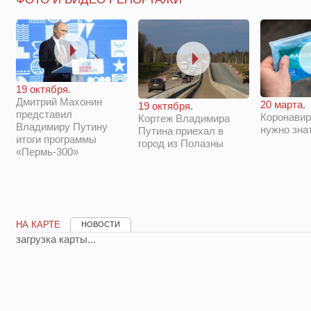
19 октября.
Дмитрий Махонин
20 марта.
19 октября.
представил
Коронавир
Кортеж Владимира
Владимиру Путину
нужно зна
Путина приехал в
итоги программы
город из Полазны
«Пермь-300»
НА КАРТЕ
НОВОСТИ
загрузка карты...