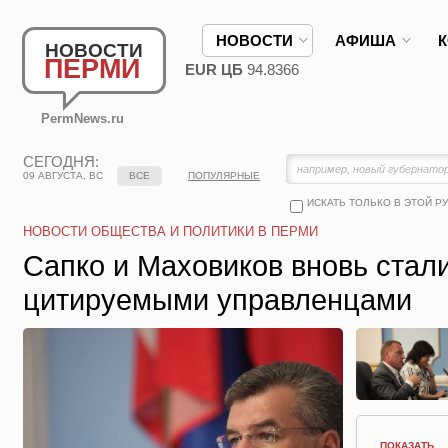
НОВОСТИ
АФИША
НОВОСТИ
ПЕРМИ
EUR ЦБ
94.8366
PermNews.ru
СЕГОДНЯ:
09 АВГУСТА, ВС
ВСЕ
ПОПУЛЯРНЫЕ
ИСКАТЬ ТОЛЬКО В ЭТОЙ Р
НОВОСТИ ОБЩЕСТВА И ПОЛИТИКИ В ПЕРМИ
Сапко и Маховиков вновь стал
цитируемыми управленцами
ПОКАЗАТЬ