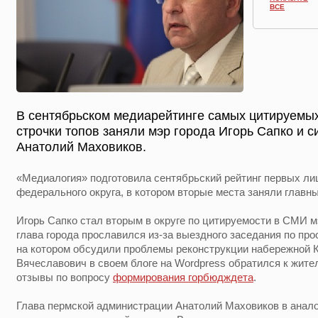
ВСЕ
В сентябрьском медиарейтинге самых цитируемы
строчки топов заняли мэр города Игорь Сапко и 
Анатолий Маховиков.
«Медиалогия» подготовила сентябрьский рейтинг первых ли
федерального округа, в котором вторые места заняли главн
Игорь Сапко стал вторым в округе по цитируемости в СМИ 
глава города прославился из-за выездного заседания по пр
на котором обсудили проблемы реконструкции набережной К
Вячеславович в своем блоге на Wordpress обратился к жит
отзывы по вопросу
формирования горбюдждета
.
Глава пермской администрации Анатолий Маховиков в анало