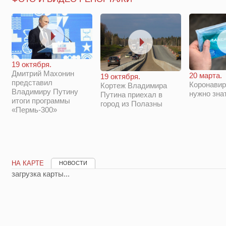
19 октября.
Дмитрий Махонин
20 марта.
19 октября.
представил
Коронавир
Кортеж Владимира
Владимиру Путину
нужно зна
Путина приехал в
итоги программы
город из Полазны
«Пермь-300»
НА КАРТЕ
НОВОСТИ
загрузка карты...