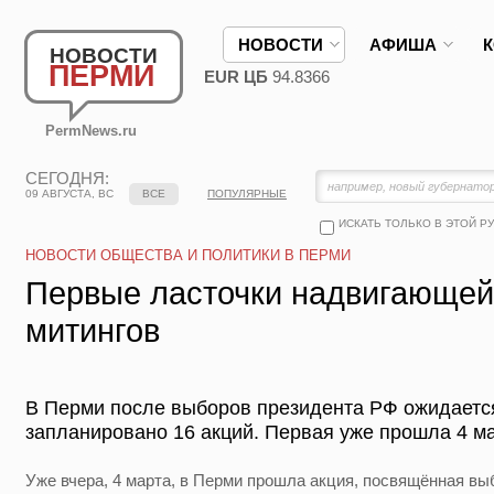
НОВОСТИ
АФИША
НОВОСТИ
ПЕРМИ
EUR ЦБ
94.8366
PermNews.ru
СЕГОДНЯ:
09 АВГУСТА, ВС
ВСЕ
ПОПУЛЯРНЫЕ
ИСКАТЬ ТОЛЬКО В ЭТОЙ Р
НОВОСТИ ОБЩЕСТВА И ПОЛИТИКИ В ПЕРМИ
Первые ласточки надвигающей
митингов
В Перми после выборов президента РФ ожидается
запланировано 16 акций. Первая уже прошла 4 ма
Уже вчера, 4 марта, в Перми прошла акция, посвящённая вы