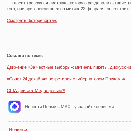
— гласит тревожная листовка, которую раздавали активист
того, они пригласили всех на митинг 23 февраля, он состоитс
Смотреть фоторепортаж
Ссылки по теме:
Движение «За честные выборы»: митинги, пикеты, дискуссии
«Совет 24 декабря» встретился с губернатором Прикамья
США двигает Медведевым?!
Новости Перми в MAX - узнавайте первыми
Нравится