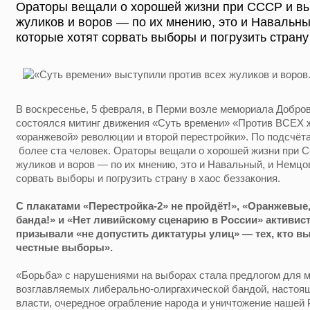
Ораторы вещали о хорошей жизни при СССР и вы
жуликов и воров — по их мнению, это и Навальны
которые хотят сорвать выборы и погрузить страну
В воскресенье, 5 февраля, в Перми возле мемориала Добро
состоялся митинг движения «Суть времени» «Против ВСЕХ ж
«оранжевой» революции и второй перестройки». По подсчёт
более ста человек. Ораторы вещали о хорошей жизни при 
жуликов и воров — по их мнению, это и Навальный, и Немцов
сорвать выборы и погрузить страну в хаос беззакония.
С плакатами «Перестройка-2» не пройдёт!», «Оранжевые
банда!» и «Нет ливийскому сценарию в России» активис
призывали «не допустить диктатуры улиц» — тех, кто вы
честные выборы».
«Борьба» с нарушениями на выборах стала предлогом для 
возглавляемых либерально-олиргахической бандой, настоя
власти, очередное ограбление народа и уничтожение нашей 