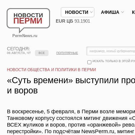
НОВОСТИ
АФИША
НОВОСТИ
ПЕРМИ
EUR ЦБ
93.1901
PermNews.ru
СЕГОДНЯ:
06 АВГУСТА, ЧТ
ВСЕ
ПОПУЛЯРНЫЕ
ИСКАТЬ ТОЛЬКО В ЭТОЙ Р
НОВОСТИ ОБЩЕСТВА И ПОЛИТИКИ В ПЕРМИ
«Суть времени» выступили про
и воров
В воскресенье, 5 февраля, в Перми возле мемор
Танковому корпусу состоялся митинг движения «
ВСЕХ жуликов и воров, против «оранжевой» рево
перестройки». По подсчётам NewsPerm.ru, митинг