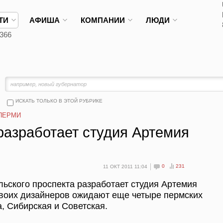
ТИ
АФИША
КОМПАНИИ
ЛЮДИ
366
ИСКАТЬ ТОЛЬКО В ЭТОЙ РУБРИКЕ
ПЕРМИ
разработает студия Артемия
0
231
11 ОКТ 2011 11:04
ьского проспекта разработает студия Артемия
своих дизайнеров ожидают еще четыре пермских
, Сибирская и Советская.