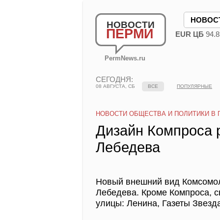
НОВОС
НОВОСТИ
ПЕРМИ
EUR ЦБ
94.8
PermNews.ru
СЕГОДНЯ:
08 АВГУСТА, СБ
ВСЕ
ПОПУЛЯРНЫЕ
НОВОСТИ ОБЩЕСТВА И ПОЛИТИКИ В 
Дизайн Компроса 
Лебедева
Новый внешний вид Комсомол
Лебедева. Кроме Компроса, 
улицы: Ленина, Газеты Звезда