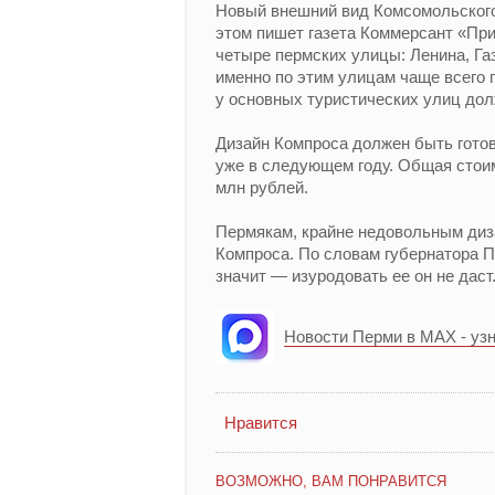
Новый внешний вид Комсомольского
этом пишет газета Коммерсант «Пр
четыре пермских улицы: Ленина, Га
именно по этим улицам чаще всего 
у основных туристических улиц до
Дизайн Компроса должен быть готов 
уже в следующем году. Общая стоим
млн рублей.
Пермякам, крайне недовольным диза
Компроса. По словам губернатора П
значит — изуродовать ее он не даст
Новости Перми в MAX - уз
Нравится
ВОЗМОЖНО, ВАМ ПОНРАВИТСЯ