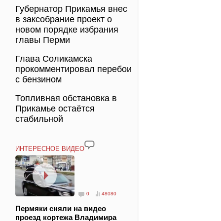
Губернатор Прикамья внес
в заксобрание проект о
новом порядке избрания
главы Перми
Глава Соликамска
прокомментировал перебои
с бензином
Топливная обстановка в
Прикамье остаётся
стабильной
ИНТЕРЕСНОЕ ВИДЕО
0
48080
Пермяки сняли на видео
проезд кортежа Владимира