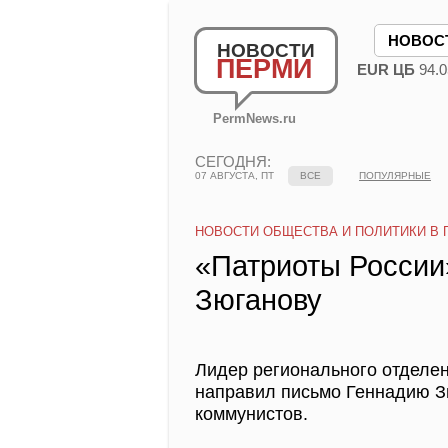
НОВОС
НОВОСТИ
ПЕРМИ
EUR ЦБ
94.0
PermNews.ru
СЕГОДНЯ:
07 АВГУСТА, ПТ
ВСЕ
ПОПУЛЯРНЫЕ
НОВОСТИ ОБЩЕСТВА И ПОЛИТИКИ В 
«Патриоты России
Зюганову
Лидер регионального отделе
направил письмо Геннадию З
коммунистов.