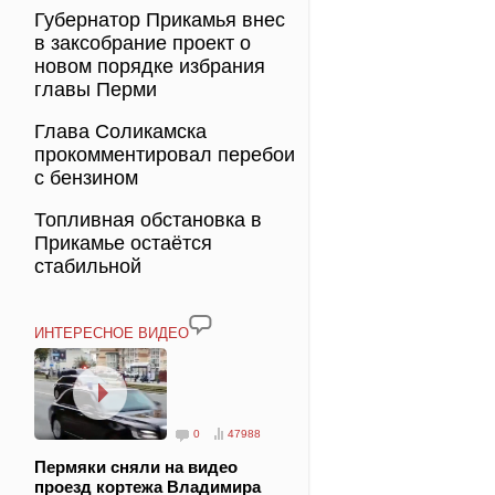
Губернатор Прикамья внес
в заксобрание проект о
новом порядке избрания
главы Перми
Глава Соликамска
прокомментировал перебои
с бензином
Топливная обстановка в
Прикамье остаётся
стабильной
ИНТЕРЕСНОЕ ВИДЕО
0
47988
Пермяки сняли на видео
проезд кортежа Владимира