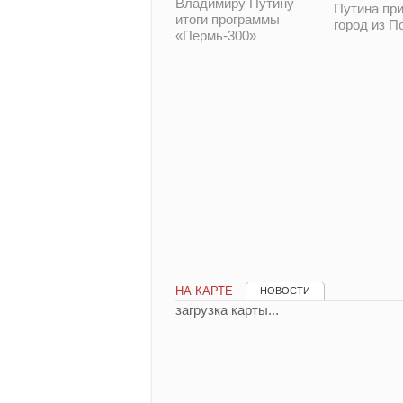
Владимиру Путину
Путина при
итоги программы
город из П
«Пермь-300»
НА КАРТЕ
НОВОСТИ
загрузка карты...