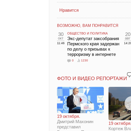
Нравится
ВОЗМОЖНО, ВАМ ПОНРАВИТСЯ
30
ОБЩЕСТВО И ПОЛИТИКА
20
окт
Экс-депутат заксобрания
авг
Пермского края задержан
11:46
14:2
по делу о призывах к
терроризму в интернете
0
1230
ФОТО И ВИДЕО РЕПОРТАЖИ
19 октября.
Дмитрий Махонин
19 октября
представил
Кортеж Вл