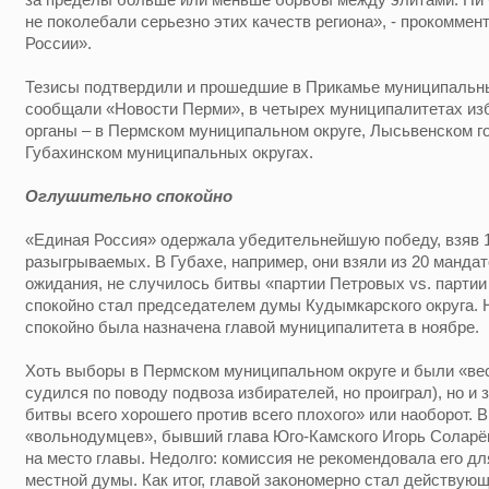
не поколебали серьезно этих качеств региона», - прокоммен
России».
Тезисы подтвердили и прошедшие в Прикамье муниципальны
сообщали «Новости Перми», в четырех муниципалитетах из
органы – в Пермском муниципальном округе, Лысьвенском г
Губахинском муниципальных округах.
Оглушительно спокойно
«Единая Россия» одержала убедительнейшую победу, взяв 1
разыгрываемых. В Губахе, например, они взяли из 20 мандат
ожидания, не случилось битвы «партии Петровых vs. парти
спокойно стал председателем думы Кудымкарского округа. 
спокойно была назначена главой муниципалитета в ноябре.
Хоть выборы в Пермском муниципальном округе и были «ве
судился по поводу подвоза избирателей, но проиграл), но и
битвы всего хорошего против всего плохого» или наоборот. 
«вольнодумцев», бывший глава Юго-Камского Игорь Соларёв
на место главы. Недолго: комиссия не рекомендовала его д
местной думы. Как итог, главой закономерно стал действую