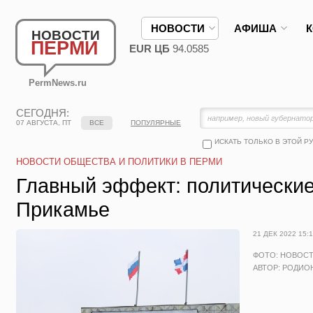
НОВОСТИ
АФИША
НОВОСТИ
ПЕРМИ
EUR ЦБ
94.0585
PermNews.ru
СЕГОДНЯ:
07 АВГУСТА, ПТ
ВСЕ
ПОПУЛЯРНЫЕ
ИСКАТЬ ТОЛЬКО В ЭТОЙ Р
НОВОСТИ ОБЩЕСТВА И ПОЛИТИКИ В ПЕРМИ
Главный эффект: политические 
Прикамье
21 ДЕК 2022 15:
ФОТО: НОВОС
АВТОР: РОДИО