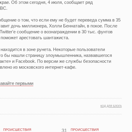
крае. Об этом сегодня, 4 июля, сообщает ряд
BBC.
бщение о том, что если ему не будет переведа сумма в 35
ставит дочь миллионера, Холли Беннатайн, в покое. После
Twitter'e сообщение о вознаграждении в 30 тыс. фунтов
 поможет арестовать шантажиста.
 находится в зоне рунета. Некоторые пользователи
то бы нашли страницу злоумышленника, назвавшегося
акте» и Facebook. По версии же службы безопасности
лено из московского интернет-кафе.
навайте первыми
КОД ДЛЯ БЛОГА
ПРОИСШЕСТВИЯ
31
ПРОИСШЕСТВИЯ