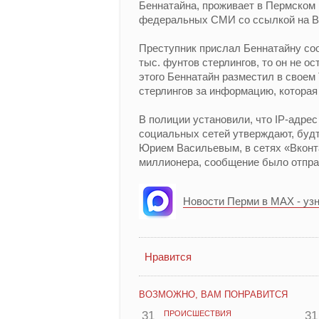
Беннатайна, проживает в Пермском 
федеральных СМИ со ссылкой на 
Преступник прислал Беннатайну соо
тыс. фунтов стерлингов, то он не о
этого Беннатайн разместил в своем 
стерлингов за информацию, которая
В полиции установили, что IP-адрес
социальных сетей утверждают, буд
Юрием Васильевым, в сетях «Вконт
миллионера, сообщение было отправ
Новости Перми в MAX - уз
Нравится
ВОЗМОЖНО, ВАМ ПОНРАВИТСЯ
31
ПРОИСШЕСТВИЯ
31