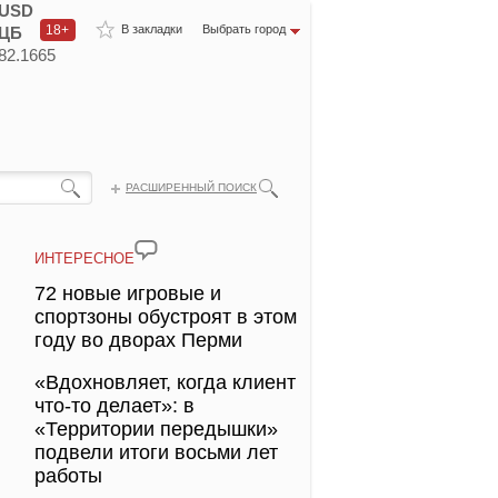
USD
18+
В закладки
Выбрать город
ЦБ
82.1665
РАСШИРЕННЫЙ ПОИСК
ИНТЕРЕСНОЕ
72 новые игровые и
спортзоны обустроят в этом
году во дворах Перми
«Вдохновляет, когда клиент
что-то делает»: в
«Территории передышки»
подвели итоги восьми лет
работы