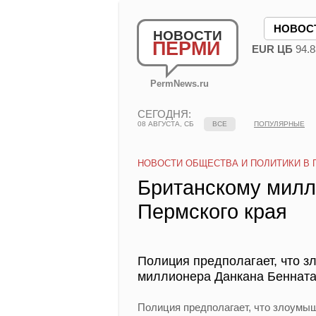
НОВОС
НОВОСТИ
ПЕРМИ
EUR ЦБ
94.8
PermNews.ru
СЕГОДНЯ:
08 АВГУСТА, СБ
ВСЕ
ПОПУЛЯРНЫЕ
НОВОСТИ ОБЩЕСТВА И ПОЛИТИКИ В 
Британскому милл
Пермского края
Полиция предполагает, что 
миллионера Данкана Бенната
Полиция предполагает, что злоумы