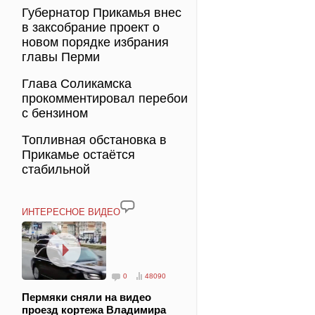
Губернатор Прикамья внес
в заксобрание проект о
новом порядке избрания
главы Перми
Глава Соликамска
прокомментировал перебои
с бензином
Топливная обстановка в
Прикамье остаётся
стабильной
ИНТЕРЕСНОЕ ВИДЕО
0
48090
Пермяки сняли на видео
проезд кортежа Владимира