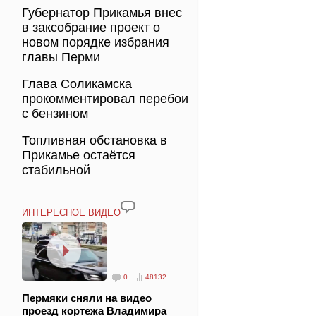
Губернатор Прикамья внес
в заксобрание проект о
новом порядке избрания
главы Перми
Глава Соликамска
прокомментировал перебои
с бензином
Топливная обстановка в
Прикамье остаётся
стабильной
ИНТЕРЕСНОЕ ВИДЕО
0
48132
Пермяки сняли на видео
проезд кортежа Владимира