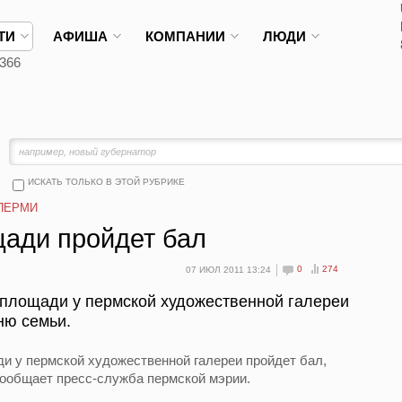
ТИ
АФИША
КОМПАНИИ
ЛЮДИ
366
ИСКАТЬ ТОЛЬКО В ЭТОЙ РУБРИКЕ
ПЕРМИ
ади пройдет бал
0
274
07 ИЮЛ 2011 13:24
 площади у пермской художественной галереи
ню семьи.
ди у пермской художественной галереи пройдет бал,
ообщает пресс-служба пермской мэрии.