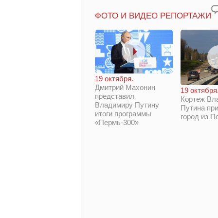
ФОТО И ВИДЕО РЕПОРТАЖИ
19 октября.
Дмитрий Махонин
19 октября
представил
Кортеж Вл
Владимиру Путину
Путина при
итоги программы
город из П
«Пермь-300»