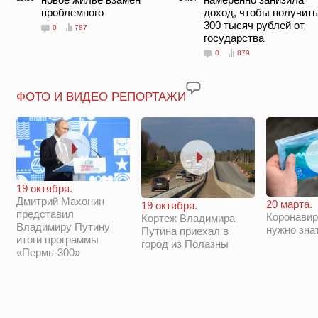
проблемного
доход, чтобы получить
300 тысяч рублей от
0
787
государства
0
879
ФОТО И ВИДЕО РЕПОРТАЖИ
19 октября.
Дмитрий Махонин
20 марта.
19 октября.
представил
Коронавир
Кортеж Владимира
Владимиру Путину
нужно зна
Путина приехал в
итоги программы
город из Полазны
«Пермь-300»