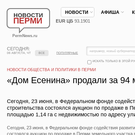
НОВОСТИ
АФИША
НОВОСТИ
ПЕРМИ
EUR ЦБ
93.1901
PermNews.ru
СЕГОДНЯ:
06 АВГУСТА, ЧТ
ВСЕ
ПОПУЛЯРНЫЕ
ИСКАТЬ ТОЛЬКО В ЭТОЙ Р
НОВОСТИ ОБЩЕСТВА И ПОЛИТИКИ В ПЕРМИ
«Дом Есенина» продали за 94 
Сегодня, 23 июня, в Федеральном фонде содейс
строительства состоялся аукцион по продаже в П
площадью 1,14 га с недвижимостью по адресу ули
Сегодня, 23 июня, в Федеральном фонде содействия развит
состоялся аукцион по продаже в Перми земельного участка 