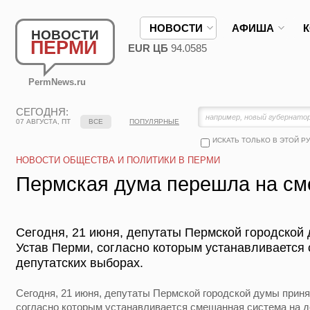
НОВОСТИ
АФИША
НОВОСТИ
ПЕРМИ
EUR ЦБ
94.0585
PermNews.ru
СЕГОДНЯ:
07 АВГУСТА, ПТ
ВСЕ
ПОПУЛЯРНЫЕ
ИСКАТЬ ТОЛЬКО В ЭТОЙ Р
НОВОСТИ ОБЩЕСТВА И ПОЛИТИКИ В ПЕРМИ
Пермская дума перешла на с
Сегодня, 21 июня, депутаты Пермской городской
Устав Перми, согласно которым устанавливается
депутатских выборах.
Сегодня, 21 июня, депутаты Пермской городской думы приня
согласно которым устанавливается смешанная система на д