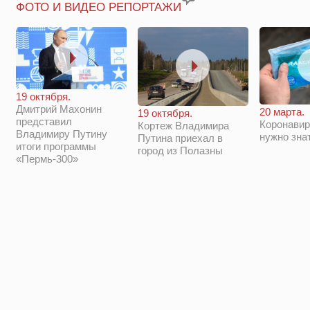
ФОТО И ВИДЕО РЕПОРТАЖИ
19 октября.
Дмитрий Махонин
20 марта.
19 октября.
представил
Коронавир
Кортеж Владимира
Владимиру Путину
нужно зна
Путина приехал в
итоги программы
город из Полазны
«Пермь-300»