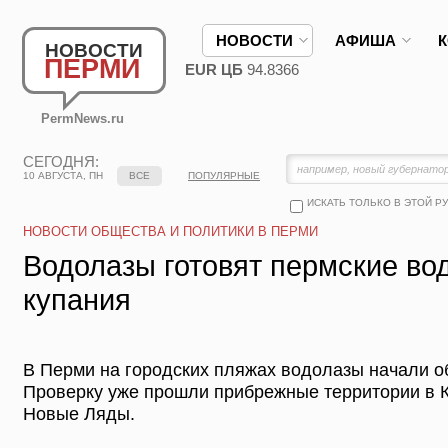
НОВОСТИ
АФИША
НОВОСТИ
ПЕРМИ
EUR ЦБ
94.8366
PermNews.ru
СЕГОДНЯ:
10 АВГУСТА, ПН
ВСЕ
ПОПУЛЯРНЫЕ
ИСКАТЬ ТОЛЬКО В ЭТОЙ Р
НОВОСТИ ОБЩЕСТВА И ПОЛИТИКИ В ПЕРМИ
Водолазы готовят пермские во
купания
В Перми на городских пляжах водолазы начали о
Проверку уже прошли прибрежные территории в К
Новые Ляды.