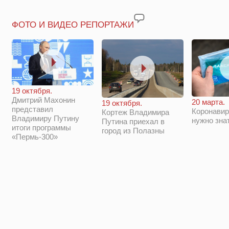
ФОТО И ВИДЕО РЕПОРТАЖИ
19 октября.
Дмитрий Махонин
20 марта.
19 октября.
представил
Коронавир
Кортеж Владимира
Владимиру Путину
нужно зна
Путина приехал в
итоги программы
город из Полазны
«Пермь-300»