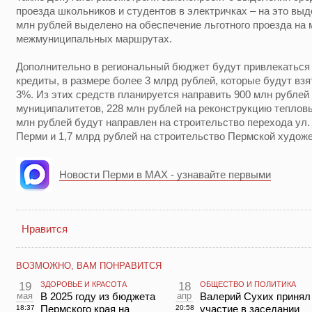
проезда школьников и студентов в электричках – на это выд
млн рублей выделено на обеспечение льготного проезда на
межмуниципальных маршрутах.
Дополнительно в региональный бюджет будут привлекаться
кредиты, в размере более 3 млрд рублей, которые будут взя
3%. Из этих средств планируется направить 900 млн рублей
муниципалитетов, 228 млн рублей на реконструкцию тепловы
млн рублей будут направлен на строительство перехода ул.
Перми и 1,7 млрд рублей на строительство Пермской художе
Новости Перми в MAX - узнавайте первыми
Нравится
ВОЗМОЖНО, ВАМ ПОНРАВИТСЯ
19
ЗДОРОВЬЕ И КРАСОТА
18
ОБЩЕСТВО И ПОЛИТИКА
мая
В 2025 году из бюджета
апр
Валерий Сухих принял
Пермского края на
участие в заседании
18:37
20:58