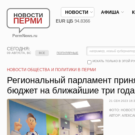
НОВОСТИ
АФИША
НОВОСТИ
ПЕРМИ
EUR ЦБ
94.8366
PermNews.ru
СЕГОДНЯ:
09 АВГУСТА, ВС
ВСЕ
ПОПУЛЯРНЫЕ
ИСКАТЬ ТОЛЬКО В ЭТОЙ Р
НОВОСТИ ОБЩЕСТВА И ПОЛИТИКИ В ПЕРМИ
Региональный парламент приня
бюджет на ближайшие три года
21 СЕН 2023 16:
ФОТО: НОВОС
АВТОР: АЛЕКС