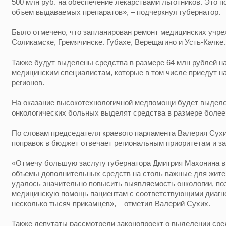
500 млн руб. на обеспечение лекарствами льготников. Это 
объем выдаваемых препаратов», – подчеркнул губернатор.
Было отмечено, что запланирован ремонт медицинских учреж
Соликамске, Гремячинске. Губахе, Верещагино и Усть-Качке.
Также будут выделены средства в размере 64 млн рублей 
медицинским специалистам, которые в том числе приедут на
регионов.
На оказание высокотехнологичной медпомощи будет выделен
онкологических больных выделят средства в размере более
По словам председателя краевого парламента Валерия Сухи
поправок в бюджет отвечает региональным приоритетам и з
«Отмечу большую заслугу губернатора Дмитрия Махонина в 
объемы дополнительных средств на столь важные для жител
удалось значительно повысить выявляемость онкологии, п
медицинскую помощь пациентам с соответствующими диагно
несколько тысяч прикамцев», – отметил Валерий Сухих.
Также депутаты рассмотрели законопроект о выделении сред