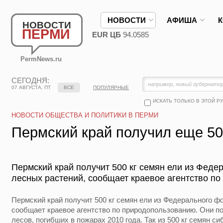
НОВОСТИ
АФИША
НОВОСТИ
ПЕРМИ
EUR ЦБ
94.0585
PermNews.ru
СЕГОДНЯ:
07 АВГУСТА, ПТ
ВСЕ
ПОПУЛЯРНЫЕ
ИСКАТЬ ТОЛЬКО В ЭТОЙ Р
НОВОСТИ ОБЩЕСТВА И ПОЛИТИКИ В ПЕРМИ
Пермский край получил еще 50
Пермский край получит 500 кг семян ели из Фед
лесных растений, сообщает краевое агентство п
Пермский край получит 500 кг семян ели из Федерального ф
сообщает краевое агентство по природопользованию. Они п
лесов, погибших в пожарах 2010 года. Так из 500 кг семян си