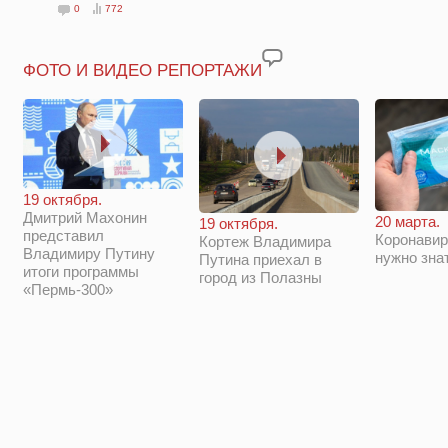
0
772
ФОТО И ВИДЕО РЕПОРТАЖИ
19 октября.
Дмитрий Махонин
20 марта.
19 октября.
представил
Коронавир
Кортеж Владимира
Владимиру Путину
нужно зна
Путина приехал в
итоги программы
город из Полазны
«Пермь-300»