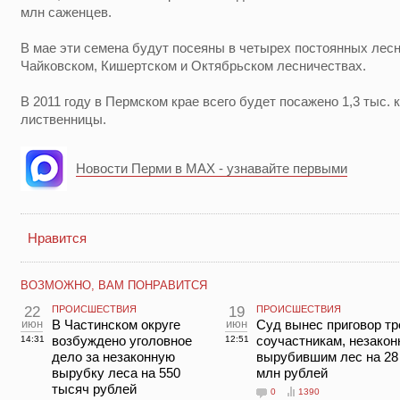
млн саженцев.
В мае эти семена будут посеяны в четырех постоянных лес
Чайковском, Кишертском и Октябрьском лесничествах.
В 2011 году в Пермском крае всего будет посажено 1,3 тыс. 
лиственницы.
Новости Перми в MAX - узнавайте первыми
Нравится
ВОЗМОЖНО, ВАМ ПОНРАВИТСЯ
22
ПРОИСШЕСТВИЯ
19
ПРОИСШЕСТВИЯ
июн
В Частинском округе
июн
Суд вынес приговор т
возбуждено уголовное
соучастникам, незакон
14:31
12:51
дело за незаконную
вырубившим лес на 28
вырубку леса на 550
млн рублей
тысяч рублей
0
1390