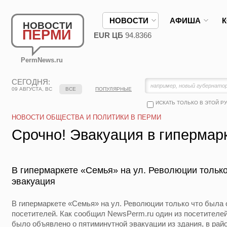
НОВОСТИ
АФИША
НОВОСТИ
ПЕРМИ
EUR ЦБ
94.8366
PermNews.ru
СЕГОДНЯ:
09 АВГУСТА, ВС
ВСЕ
ПОПУЛЯРНЫЕ
ИСКАТЬ ТОЛЬКО В ЭТОЙ Р
НОВОСТИ ОБЩЕСТВА И ПОЛИТИКИ В ПЕРМИ
Срочно! Эвакуация в гипермар
В гипермаркете «Семья» на ул. Революции тольк
эвакуация
В гипермаркете «Семья» на ул. Революции только что была
посетителей. Как сообщил NewsPerm.ru один из посетителей
было объявлено о пятиминутной эвакуации из здания, в рай