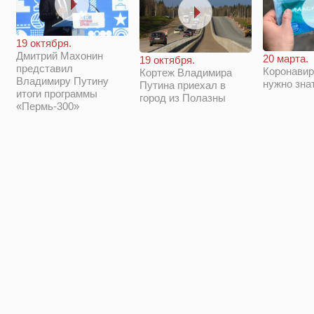
19 октября.
Дмитрий Махонин
20 марта.
19 октября.
представил
Коронавир
Кортеж Владимира
Владимиру Путину
нужно зна
Путина приехал в
итоги программы
город из Полазны
«Пермь-300»