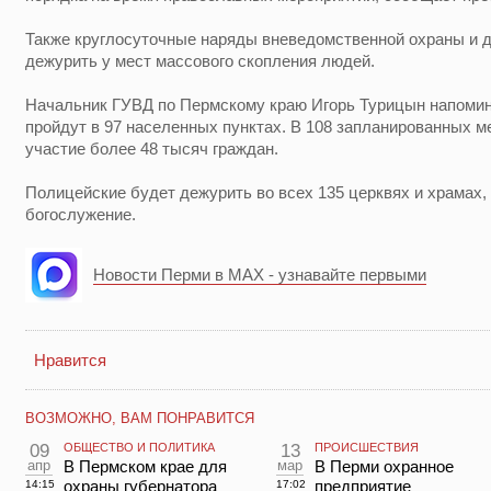
Также круглосуточные наряды вневедомственной охраны и 
дежурить у мест массового скопления людей.
Начальник ГУВД по Пермскому краю Игорь Турицын напомин
пройдут в 97 населенных пунктах. В 108 запланированных м
участие более 48 тысяч граждан.
Полицейские будет дежурить во всех 135 церквях и храмах,
богослужение.
Новости Перми в MAX - узнавайте первыми
Нравится
ВОЗМОЖНО, ВАМ ПОНРАВИТСЯ
09
ОБЩЕСТВО И ПОЛИТИКА
13
ПРОИСШЕСТВИЯ
апр
В Пермском крае для
мар
В Перми охранное
охраны губернатора
предприятие
14:15
17:02