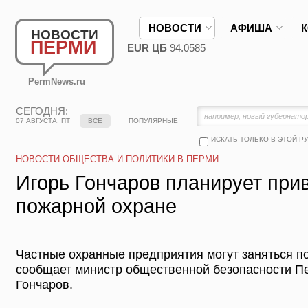
НОВОСТИ
АФИША
НОВОСТИ
ПЕРМИ
EUR ЦБ
94.0585
PermNews.ru
СЕГОДНЯ:
07 АВГУСТА, ПТ
ВСЕ
ПОПУЛЯРНЫЕ
ИСКАТЬ ТОЛЬКО В ЭТОЙ Р
НОВОСТИ ОБЩЕСТВА И ПОЛИТИКИ В ПЕРМИ
Игорь Гончаров планирует при
пожарной охране
Частные охранные предприятия могут заняться п
сообщает министр общественной безопасности Пе
Гончаров.