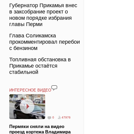
Губернатор Прикамья внес
в заксобрание проект о
новом порядке избрания
главы Перми
Глава Соликамска
прокомментировал перебои
с бензином
Топливная обстановка в
Прикамье остаётся
стабильной
ИНТЕРЕСНОЕ ВИДЕО
0
47976
Пермяки сняли на видео
проезд кортежа Владимира