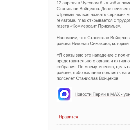
12 апреля в Чусовом был избит зам
Станислав Войцехов. Двое неизвест
«Травмы нельзя назвать серьезными,
гематома, глаз открывается с труд
газета «Коммерсант Прикамье».
Напомним, что Станислав Войцехов
района Николая Симакова, который 
«Я связываю это нападение с полит
представительного органа и активн
собрания. По моему мнению, цель н
районе, либо желание повлиять на 
поясняет Станислав Войцехов.
Новости Перми в MAX - уз
Нравится