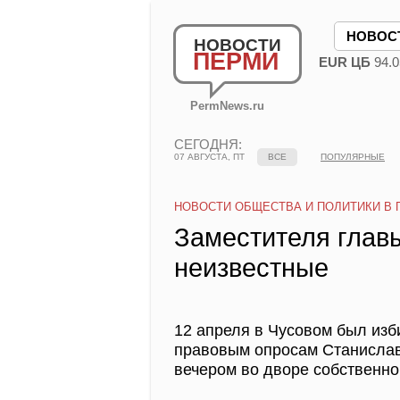
НОВОС
НОВОСТИ
ПЕРМИ
EUR ЦБ
94.0
PermNews.ru
СЕГОДНЯ:
07 АВГУСТА, ПТ
ВСЕ
ПОПУЛЯРНЫЕ
НОВОСТИ ОБЩЕСТВА И ПОЛИТИКИ В 
Заместителя глав
неизвестные
12 апреля в Чусовом был изб
правовым опросам Станислав
вечером во дворе собственно