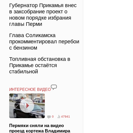
Губернатор Прикамья внес
в заксобрание проект о
новом порядке избрания
главы Перми
Глава Соликамска
прокомментировал перебои
с бензином
Топливная обстановка в
Прикамье остаётся
стабильной
ИНТЕРЕСНОЕ ВИДЕО
0
47941
Пермяки сняли на видео
проезд кортежа Владимира