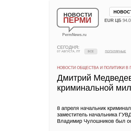
НОВОС
НОВОСТИ
ПЕРМИ
EUR ЦБ
94.0
PermNews.ru
СЕГОДНЯ:
07 АВГУСТА, ПТ
ВСЕ
ПОПУЛЯРНЫЕ
НОВОСТИ ОБЩЕСТВА И ПОЛИТИКИ В 
Дмитрий Медведев
криминальной мил
8 апреля начальник криминал
заместитель начальника ГУВ
Владимир Чулошников был ос