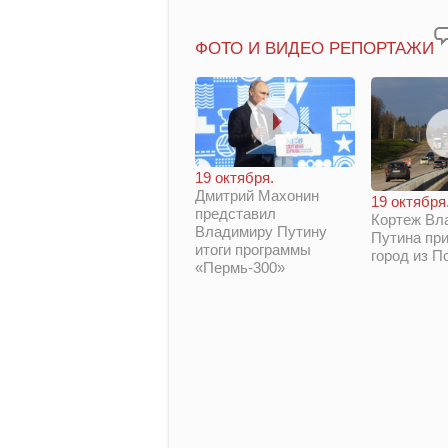
ФОТО И ВИДЕО РЕПОРТАЖИ
19 октября.
Дмитрий Махонин
19 октября
представил
Кортеж Вл
Владимиру Путину
Путина при
итоги программы
город из П
«Пермь-300»