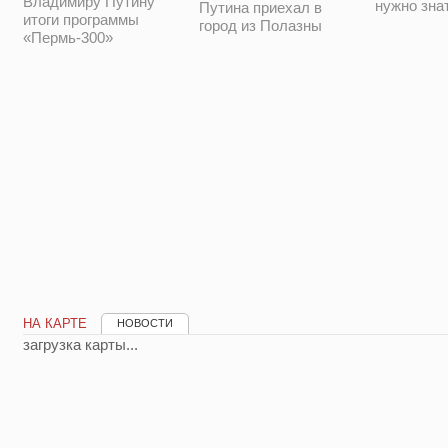
Владимиру Путину
нужно зна
Путина приехал в
итоги программы
город из Полазны
«Пермь-300»
НА КАРТЕ
НОВОСТИ
загрузка карты...