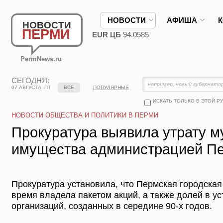
НОВОСТИ
АФИША
НОВОСТИ
ПЕРМИ
EUR ЦБ
94.0585
PermNews.ru
СЕГОДНЯ:
07 АВГУСТА, ПТ
ВСЕ
ПОПУЛЯРНЫЕ
ИСКАТЬ ТОЛЬКО В ЭТОЙ Р
НОВОСТИ ОБЩЕСТВА И ПОЛИТИКИ В ПЕРМИ
Прокуратура выявила утрату м
имущества администрацией П
Прокуратура установила, что Пермская городска
время владела пакетом акций, а также долей в у
организаций, созданных в середине 90-х годов.