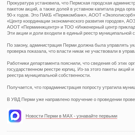
Прокуратура установила, что Пермская городская админист
пакетом акций, а также долей в уставном капитала ряда орг
90-х годов. Это ПАКБ «Пермкомбанк», АООТ «Экополисорб
«Центр координации экономического развития городов», АО
АООТ «Пермиинжцентр» и ТОО «Инженерный центр приклад
Эти акции и доли входили в единый реестр муниципальной 
По закону, администрация Перми должна была управлять ук
проверка показала, что власти никак не участвовали в управ
Работники департамента пояснили, что сведения об этих ор
государственном реестре юрлиц. Из-за этого пакеты акций 
реестра муниципальной собственности.
Получается, что горадминистрация попросту утратила муни
В УВД Перми уже направлено поручение о проведении прове
Новости Перми в MAX - узнавайте первыми