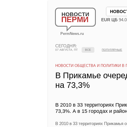
НОВОС
НОВОСТИ
ПЕРМИ
EUR ЦБ
94.0
PermNews.ru
СЕГОДНЯ:
07 АВГУСТА, ПТ
ВСЕ
ПОПУЛЯРНЫЕ
НОВОСТИ ОБЩЕСТВА И ПОЛИТИКИ В 
В Прикамье очеред
на 73,3%
В 2010 в 33 территориях При
73,3%. А в 15 городах и район
В 2010 в 33 территориях Прикамья о