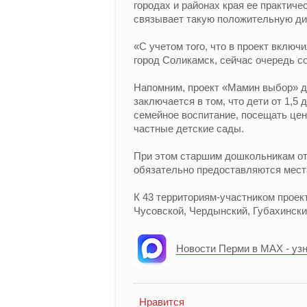
городах и районах края ее практич
связывает такую положительную ди
«С учетом того, что в проект включ
город Соликамск, сейчас очередь со
Напомним, проект «Мамин выбор» де
заключается в том, что дети от 1,5
семейное воспитание, посещать цен
частные детские сады.
При этом старшим дошкольникам от 
обязательно предоставляются места
К 43 территориям-участником проек
Чусовской, Чердынский, Губахински
Новости Перми в MAX - уз
Нравится