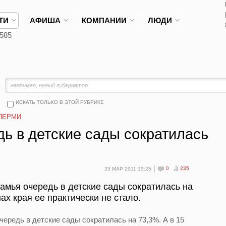
ТИ
АФИША
КОМПАНИИ
ЛЮДИ
585
ИСКАТЬ ТОЛЬКО В ЭТОЙ РУБРИКЕ
ПЕРМИ
ь в детские сады сократилась
0
235
23 МАР 2011 15:25
камья очередь в детские сады сократилась на
ах края ее практически не стало.
чередь в детские сады сократилась на 73,3%. А в 15