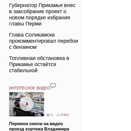
Губернатор Прикамья внес
в заксобрание проект о
новом порядке избрания
главы Перми
Глава Соликамска
прокомментировал перебои
с бензином
Топливная обстановка в
Прикамье остаётся
стабильной
ИНТЕРЕСНОЕ ВИДЕО
0
47942
Пермяки сняли на видео
проезд кортежа Владимира