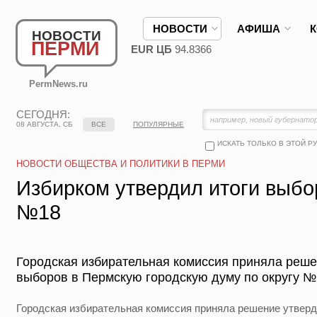
НОВОСТИ
АФИША
НОВОСТИ
ПЕРМИ
EUR ЦБ
94.8366
PermNews.ru
СЕГОДНЯ:
08 АВГУСТА, СБ
ВСЕ
ПОПУЛЯРНЫЕ
ИСКАТЬ ТОЛЬКО В ЭТОЙ Р
НОВОСТИ ОБЩЕСТВА И ПОЛИТИКИ В ПЕРМИ
Избирком утвердил итоги выбо
№18
Городская избирательная комиссия приняла реше
выборов в Пермскую городскую думу по округу 
Городская избирательная комиссия приняла решение утверд