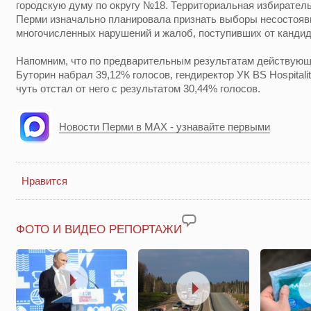
городскую думу по округу №18. Территориальная избирател
Перми изначально планировала признать выборы несостояв
многочисленных нарушений и жалоб, поступивших от кандид
Напомним, что по предварительным результатам действующ
Буторин набрал 39,12% голосов, гендиректор УК BS Hospital
чуть отстал от него с результатом 30,44% голосов.
Новости Перми в MAX - узнавайте первыми
Нравится
ФОТО И ВИДЕО РЕПОРТАЖИ