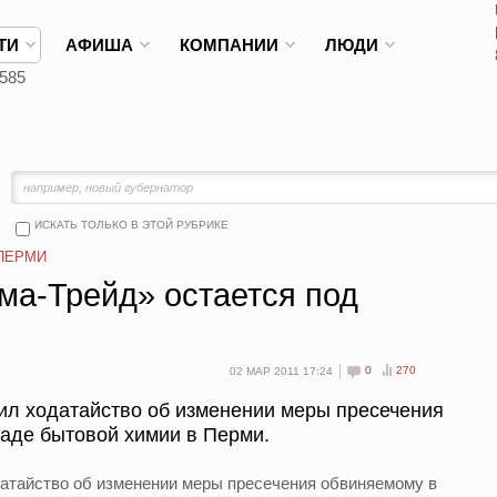
ТИ
АФИША
КОМПАНИИ
ЛЮДИ
585
ИСКАТЬ ТОЛЬКО В ЭТОЙ РУБРИКЕ
ПЕРМИ
ма-Трейд» остается под
0
270
02 МАР 2011 17:24
ил ходатайство об изменении меры пресечения
аде бытовой химии в Перми.
датайство об изменении меры пресечения обвиняемому в