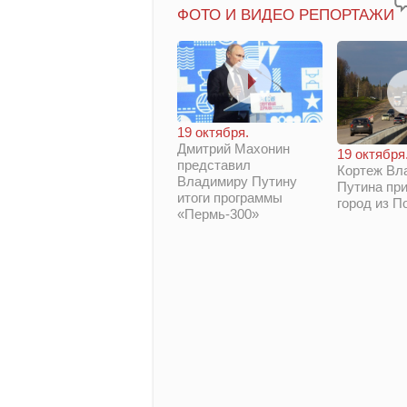
ФОТО И ВИДЕО РЕПОРТАЖИ
19 октября.
Дмитрий Махонин
19 октября
представил
Кортеж Вл
Владимиру Путину
Путина при
итоги программы
город из П
«Пермь-300»