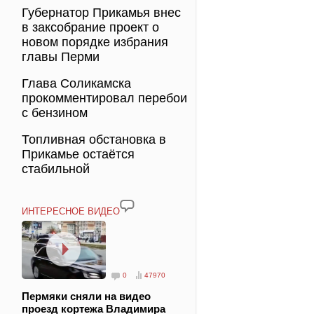
Губернатор Прикамья внес
в заксобрание проект о
новом порядке избрания
главы Перми
Глава Соликамска
прокомментировал перебои
с бензином
Топливная обстановка в
Прикамье остаётся
стабильной
ИНТЕРЕСНОЕ ВИДЕО
0
47970
Пермяки сняли на видео
проезд кортежа Владимира