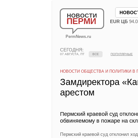
НОВОС
НОВОСТИ
ПЕРМИ
EUR ЦБ
94.0
PermNews.ru
СЕГОДНЯ:
07 АВГУСТА, ПТ
ВСЕ
ПОПУЛЯРНЫЕ
НОВОСТИ ОБЩЕСТВА И ПОЛИТИКИ В 
Замдиректора «Ка
арестом
Пермский краевой суд отклон
обвиняемому в пожаре на скл
Пермский краевой суд отклонил хо