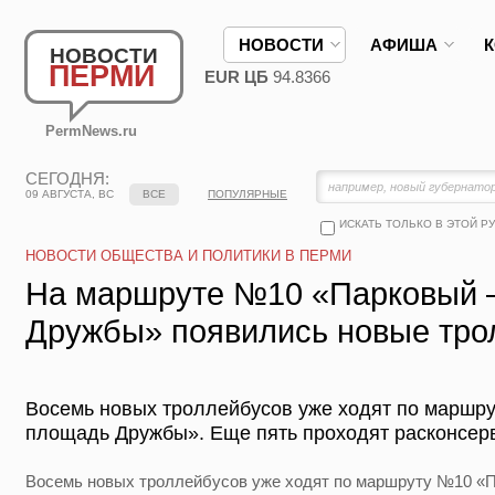
НОВОСТИ
АФИША
НОВОСТИ
ПЕРМИ
EUR ЦБ
94.8366
PermNews.ru
СЕГОДНЯ:
09 АВГУСТА, ВС
ВСЕ
ПОПУЛЯРНЫЕ
ИСКАТЬ ТОЛЬКО В ЭТОЙ Р
НОВОСТИ ОБЩЕСТВА И ПОЛИТИКИ В ПЕРМИ
На маршруте №10 «Парковый
Дружбы» появились новые тр
Восемь новых троллейбусов уже ходят по маршр
площадь Дружбы». Еще пять проходят расконсер
Восемь новых троллейбусов уже ходят по маршруту №10 «