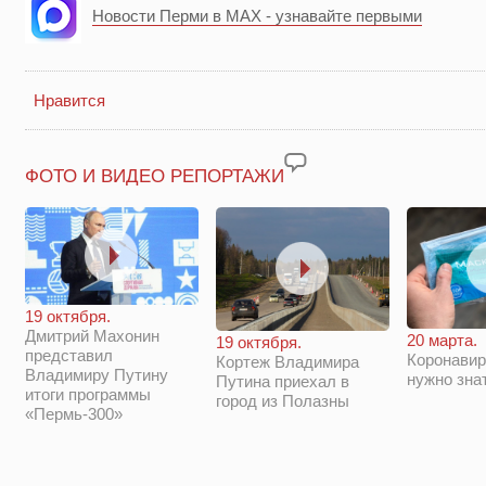
Новости Перми в MAX - узнавайте первыми
Нравится
ФОТО И ВИДЕО РЕПОРТАЖИ
19 октября.
Дмитрий Махонин
20 марта.
19 октября.
представил
Коронавир
Кортеж Владимира
Владимиру Путину
нужно зна
Путина приехал в
итоги программы
город из Полазны
«Пермь-300»