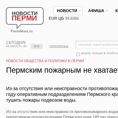
НОВОСТИ
АФИША
НОВОСТИ
ПЕРМИ
EUR ЦБ
94.8366
PermNews.ru
СЕГОДНЯ:
09 АВГУСТА, ВС
ВСЕ
ПОПУЛЯРНЫЕ
ИСКАТЬ ТОЛЬКО В ЭТОЙ Р
НОВОСТИ ОБЩЕСТВА И ПОЛИТИКИ В ПЕРМИ
Пермским пожарным не хватае
Из-за отсутствия или неисправности противопожа
году оперативным подразделениям Пермского кра
тушить пожары подвозом воды.
Из-за отсутствия или неисправности противопожарного водои
оперативным подразделениям Пермского края 149 раз прих