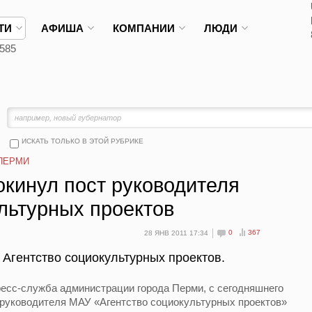
ТИ
АФИША
КОМПАНИИ
ЛЮДИ
585
ИСКАТЬ ТОЛЬКО В ЭТОЙ РУБРИКЕ
ПЕРМИ
окинул пост руководителя
льтурных проектов
0
367
28 ЯНВ 2011 17:34
Агентство социокультурных проектов.
пресс-служба администрации города Перми, с сегодняшнего
 руководителя МАУ «Агентство социокультурных проектов»