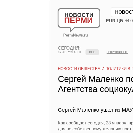
НОВОС
НОВОСТИ
ПЕРМИ
EUR ЦБ
94.0
PermNews.ru
СЕГОДНЯ:
07 АВГУСТА, ПТ
ВСЕ
ПОПУЛЯРНЫЕ
НОВОСТИ ОБЩЕСТВА И ПОЛИТИКИ В 
Сергей Маленко п
Агентства социоку
Сергей Маленко ушел из МАУ 
Как сообщает сегодня, 28 января, 
дня по собственному желанию пост