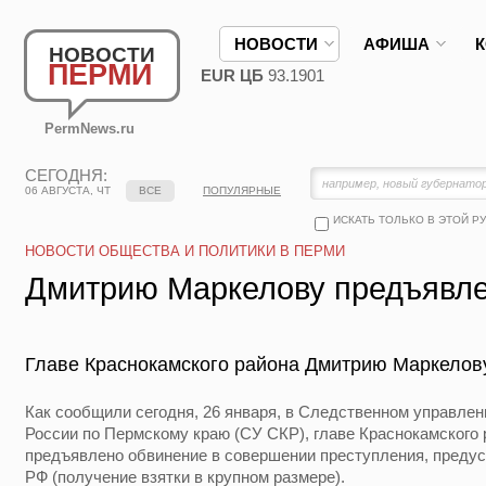
НОВОСТИ
АФИША
НОВОСТИ
ПЕРМИ
EUR ЦБ
93.1901
PermNews.ru
СЕГОДНЯ:
06 АВГУСТА, ЧТ
ВСЕ
ПОПУЛЯРНЫЕ
ИСКАТЬ ТОЛЬКО В ЭТОЙ Р
НОВОСТИ ОБЩЕСТВА И ПОЛИТИКИ В ПЕРМИ
Дмитрию Маркелову предъявле
Главе Краснокамского района Дмитрию Маркелов
Как сообщили сегодня, 26 января, в Следственном управле
России по Пермскому краю (СУ СКР), главе Краснокамского
предъявлено обвинение в совершении преступления, предусмот
РФ (получение взятки в крупном размере).