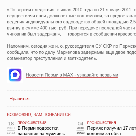
«По версии следствия, с июля 2010 года по 21 января 2011 
осуществляя свои должностные полномочия, за предоставл
ведения индивидуального садоводства общей площадью 2,5 т
взятку в сумме 400 тыс. руб. При передаче последней части 
чиновник был задержан», — говорится в сообщении краевог
Напомним, сегодня же и. о. руководителя СУ СКР по Пермс
сообщила, что по делу Маркелова задержаны еще двое по
организатор преступления и взяткодатель.
Новости Перми в MAX - узнавайте первыми
Нравится
ВОЗМОЖНО, ВАМ ПОНРАВИТСЯ
18
ПРОИСШЕСТВИЯ
04
ПРОИСШЕСТВИЯ
июн
В Перми подростки,
июн
Пермяк получил 17 ле
напавшие на мужчин с
колонии за сбыт
10:22
10:40