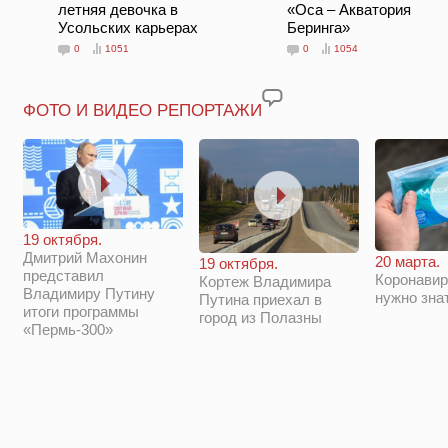
летняя девочка в
«Оса – Акватория
Усольских карьерах
Беринга»
0
1051
0
1054
ФОТО И ВИДЕО РЕПОРТАЖИ
19 октября.
Дмитрий Махонин
20 марта.
19 октября.
представил
Коронавир
Кортеж Владимира
Владимиру Путину
нужно зна
Путина приехал в
итоги программы
город из Полазны
«Пермь-300»