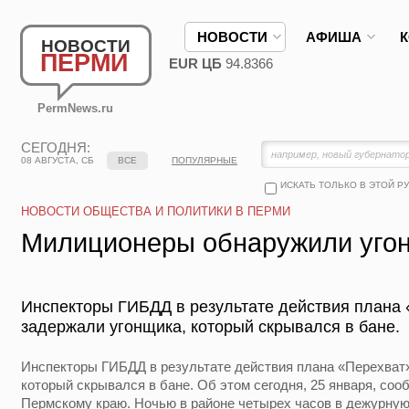
НОВОСТИ
АФИША
НОВОСТИ
ПЕРМИ
EUR ЦБ
94.8366
PermNews.ru
СЕГОДНЯ:
08 АВГУСТА, СБ
ВСЕ
ПОПУЛЯРНЫЕ
ИСКАТЬ ТОЛЬКО В ЭТОЙ Р
НОВОСТИ ОБЩЕСТВА И ПОЛИТИКИ В ПЕРМИ
Милиционеры обнаружили угон
Инспекторы ГИБДД в результате действия плана
задержали угонщика, который скрывался в бане.
Инспекторы ГИБДД в результате действия плана «Перехват»
который скрывался в бане. Об этом сегодня, 25 января, со
Пермскому краю. Ночью в районе четырех часов в дежурну