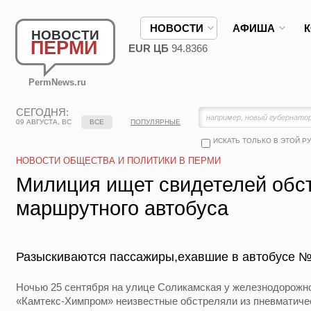
НОВОСТИ
АФИША
НОВОСТИ
ПЕРМИ
EUR ЦБ
94.8366
PermNews.ru
СЕГОДНЯ:
09 АВГУСТА, ВС
ВСЕ
ПОПУЛЯРНЫЕ
ИСКАТЬ ТОЛЬКО В ЭТОЙ Р
НОВОСТИ ОБЩЕСТВА И ПОЛИТИКИ В ПЕРМИ
Милиция ищет свидетелей обс
маршрутного автобуса
Разыскиваются пассажиры,ехавшие в автобусе №
Ночью 25 сентября на улице Соликамская у железнодорожн
«Камтекс-Химпром» неизвестные обстреляли из пневматичес