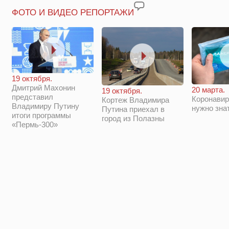
ФОТО И ВИДЕО РЕПОРТАЖИ
19 октября.
Дмитрий Махонин
20 марта.
19 октября.
представил
Коронавир
Кортеж Владимира
Владимиру Путину
нужно зна
Путина приехал в
итоги программы
город из Полазны
«Пермь-300»