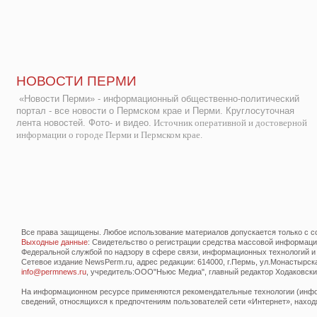
НОВОСТИ ПЕРМИ
«Новости Перми» - информационный общественно-политический
портал - все новости о Пермском крае и Перми. Круглосуточная
лента новостей. Фото- и видео.
Источник оперативной и достоверной
информации о городе Перми и Пермском крае.
Все права защищены. Любое использование материалов допускается только с со
Выходные данные
: Свидетельство о регистрации средства массовой информац
Федеральной службой по надзору в сфере связи, информационных технологий и
Сетевое издание NewsPerm.ru, адрес редакции: 614000, г.Пермь, ул.Монастырская 
info@permnews.ru
, учредитель:ООО"Ньюс Медиа", главный редактор Ходаковский
На информационном ресурсе применяются рекомендательные технологии (инфор
сведений, относящихся к предпочтениям пользователей сети «Интернет», наход