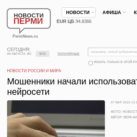
НОВОСТИ
АФИША
НОВОСТИ
ПЕРМИ
EUR ЦБ
94.8366
PermNews.ru
СЕГОДНЯ:
09 АВГУСТА, ВС
ВСЕ
ПОПУЛЯРНЫЕ
ИСКАТЬ ТОЛЬКО В ЭТОЙ Р
НОВОСТИ РОССИИ И МИРА
Мошенники начали использова
нейросети
07 МАР 2024 13:
ФОТО: НОВОС
АВТОР: ВЕРА А