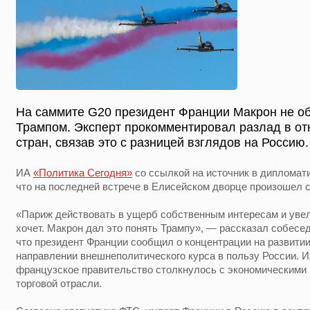
На саммите G20 президент Франции Макрон не о
Трампом. Эксперт прокомментировал разлад в о
стран, связав это с разницей взглядов на Россию
ИА
«Политика Сегодня»
со ссылкой на источник в дипломат
что на последней встрече в Елисейском дворце произошел 
«Париж действовать в ущерб собственным интересам и уве
хочет. Макрон дал это понять Трампу», — рассказал собесед
что президент Франции сообщил о концентрации на развитии
направлении внешнеполитического курса в пользу России. И
французское правительство столкнулось с экономическими
торговой отрасли.