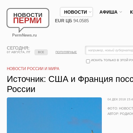
НОВОСТИ
АФИША
НОВОСТИ
ПЕРМИ
EUR ЦБ
94.0585
PermNews.ru
СЕГОДНЯ:
07 АВГУСТА, ПТ
ВСЕ
ПОПУЛЯРНЫЕ
ИСКАТЬ ТОЛЬКО В ЭТОЙ Р
НОВОСТИ РОССИИ И МИРА
Источник: США и Франция посс
России
04 ДЕК 2018 15:
ФОТО: НОВОС
АВТОР: РОДИО