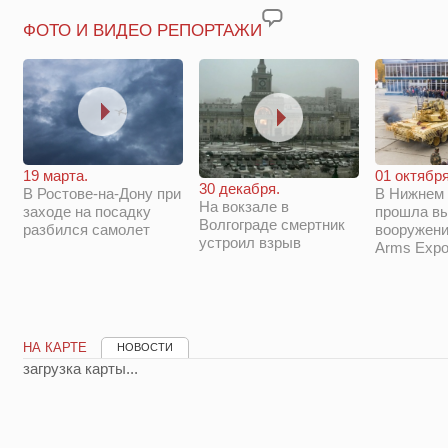
ФОТО И ВИДЕО РЕПОРТАЖИ
19 марта.
01 октября
30 декабря.
В Ростове-на-Дону при
В Нижнем 
На вокзале в
заходе на посадку
прошла в
Волгограде смертник
разбился самолет
вооружени
устроил взрыв
Arms Expo
НА КАРТЕ
НОВОСТИ
загрузка карты...