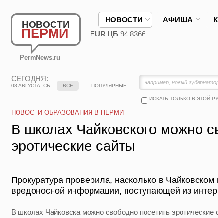
НОВОСТИ
АФИША
НОВОСТИ
ПЕРМИ
EUR ЦБ
94.8366
PermNews.ru
СЕГОДНЯ:
08 АВГУСТА, СБ
ВСЕ
ПОПУЛЯРНЫЕ
ИСКАТЬ ТОЛЬКО В ЭТОЙ Р
НОВОСТИ ОБРАЗОВАНИЯ В ПЕРМИ
В школах Чайковского можно с
эротические сайты
Прокуратура проверила, насколько в Чайковском
вредоносной информации, поступающей из интер
В школах Чайковска можно свободно посетить эротические 