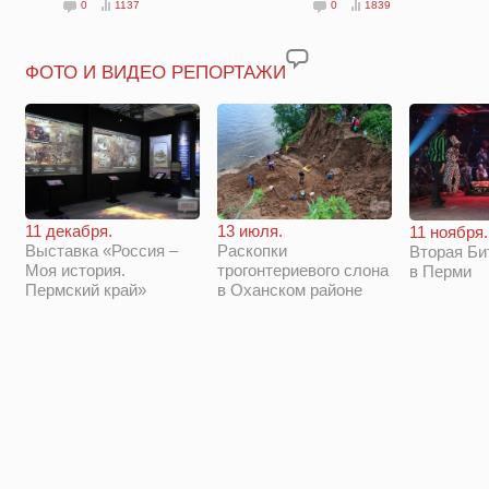
0
1137
0
1839
ФОТО И ВИДЕО РЕПОРТАЖИ
11 декабря.
13 июля.
11 ноября.
Выставка «Россия –
Раскопки
Вторая Би
Моя история.
трогонтериевого слона
в Перми
Пермский край»
в Оханском районе