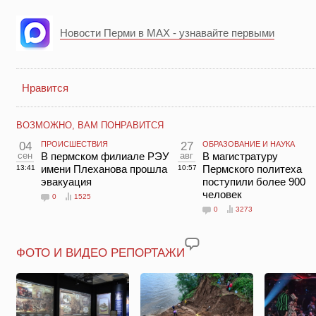
Новости Перми в MAX - узнавайте первыми
Нравится
ВОЗМОЖНО, ВАМ ПОНРАВИТСЯ
04
ПРОИСШЕСТВИЯ
27
ОБРАЗОВАНИЕ И НАУКА
сен
В пермском филиале РЭУ
авг
В магистратуру
имени Плеханова прошла
Пермского политеха
13:41
10:57
эвакуация
поступили более 900
человек
0
1525
0
3273
ФОТО И ВИДЕО РЕПОРТАЖИ