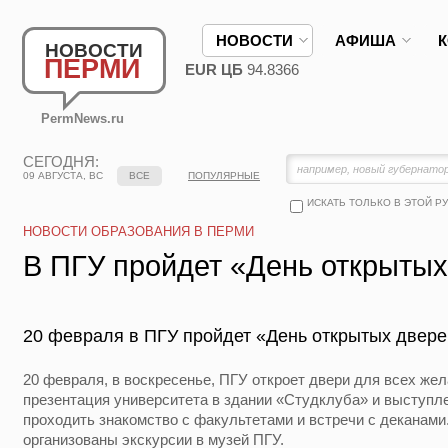
НОВОСТИ
АФИША
НОВОСТИ
ПЕРМИ
EUR ЦБ
94.8366
PermNews.ru
СЕГОДНЯ:
09 АВГУСТА, ВС
ВСЕ
ПОПУЛЯРНЫЕ
ИСКАТЬ ТОЛЬКО В ЭТОЙ Р
НОВОСТИ ОБРАЗОВАНИЯ В ПЕРМИ
В ПГУ пройдет «День открытых
20 февраля в ПГУ пройдет «День открытых двер
20 февраля, в воскресенье, ПГУ откроет двери для всех жел
презентация университета в здании «Студклуба» и выступле
проходить знакомство с факультетами и встречи с деканами.
организованы экскурсии в музей ПГУ.