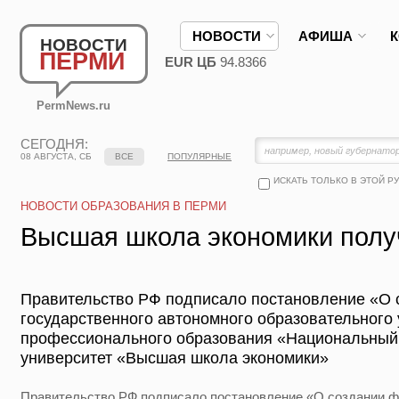
НОВОСТИ
АФИША
НОВОСТИ
ПЕРМИ
EUR ЦБ
94.8366
PermNews.ru
СЕГОДНЯ:
08 АВГУСТА, СБ
ВСЕ
ПОПУЛЯРНЫЕ
ИСКАТЬ ТОЛЬКО В ЭТОЙ Р
НОВОСТИ ОБРАЗОВАНИЯ В ПЕРМИ
Высшая школа экономики полу
Правительство РФ подписало постановление «О 
государственного автономного образовательного
профессионального образования «Национальный
университет «Высшая школа экономики»
Правительство РФ подписало постановление «О создании ф