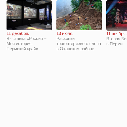
11 декабря.
13 июля.
11 ноября.
Выставка «Россия –
Раскопки
Вторая Би
Моя история.
трогонтериевого слона
в Перми
Пермский край»
в Оханском районе