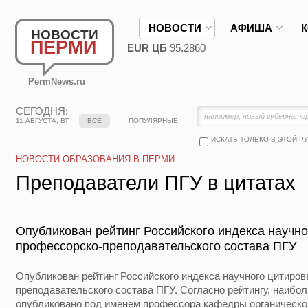
НОВОСТИ
АФИША
НОВОСТИ
ПЕРМИ
EUR ЦБ
95.2860
PermNews.ru
СЕГОДНЯ:
11 АВГУСТА, ВТ
ВСЕ
ПОПУЛЯРНЫЕ
ИСКАТЬ ТОЛЬКО В ЭТОЙ Р
НОВОСТИ ОБРАЗОВАНИЯ В ПЕРМИ
Преподаватели ПГУ в цитатах
Опубликован рейтинг Российского индекса научн
профессорско-преподавательского состава ПГУ
Опубликован рейтинг Российского индекса научного цитиро
преподавательского состава ПГУ. Согласно рейтингу, наибо
опубликовано под именем профессора кафедры органическо