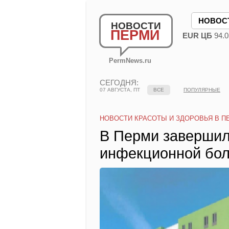
НОВОС
НОВОСТИ
ПЕРМИ
EUR ЦБ
94.0
PermNews.ru
СЕГОДНЯ:
07 АВГУСТА, ПТ
ВСЕ
ПОПУЛЯРНЫЕ
НОВОСТИ КРАСОТЫ И ЗДОРОВЬЯ В П
В Перми завершил
инфекционной бо