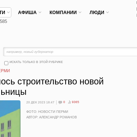
ТИ
АФИША
КОМПАНИИ
ЛЮДИ
585
ИСКАТЬ ТОЛЬКО В ЭТОЙ РУБРИКЕ
ЕРМИ
ось строительство новой
льницы
0
9365
20 ДЕК 2023 18:47
ФОТО: НОВОСТИ ПЕРМИ
АВТОР: АЛЕКСАНДР РОМАНОВ