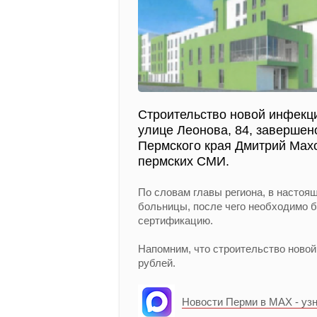
Строительство новой инфекц
улице Леонова, 84, завершен
Пермского края Дмитрий Махо
пермских СМИ.
По словам главы региона, в настоя
больницы, после чего необходимо б
сертификацию.
Напомним, что строительство ново
рублей.
Новости Перми в MAX - уз