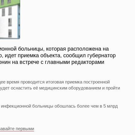
ионной больницы, которая расположена на
о, идет приемка объекта, сообщил губернатор
нин на встрече с главными редакторами
щее время проводится итоговая приемка построенной
удет оснастить её медицинским оборудованием и пройти
й инфекционной больницы обошлась более чем в 5 млрд
навайте первыми