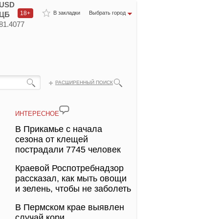
USD
18+
В закладки
Выбрать город
ЦБ
81.4077
РАСШИРЕННЫЙ ПОИСК
ИНТЕРЕСНОЕ
В Прикамье с начала
сезона от клещей
пострадали 7745 человек
Краевой Роспотребнадзор
рассказал, как мыть овощи
и зелень, чтобы не заболеть
В Пермском крае выявлен
случай кори