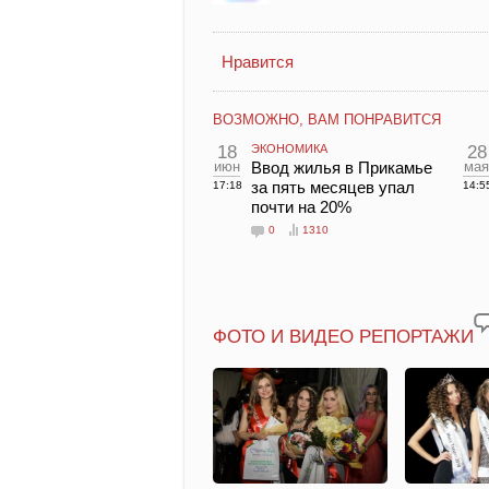
Нравится
ВОЗМОЖНО, ВАМ ПОНРАВИТСЯ
18
ЭКОНОМИКА
28
июн
Ввод жилья в Прикамье
мая
за пять месяцев упал
17:18
14:5
почти на 20%
0
1310
ФОТО И ВИДЕО РЕПОРТАЖИ