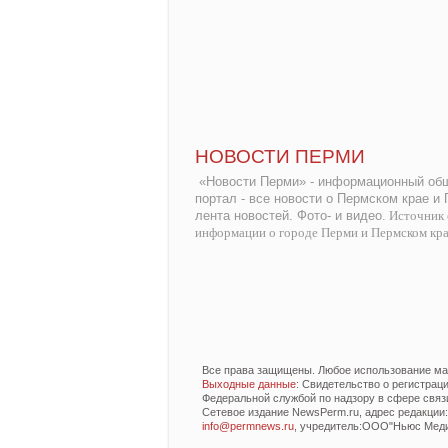
НОВОСТИ ПЕРМИ
«Новости Перми» - информационный общ
портал - все новости о Пермском крае и
лента новостей. Фото- и видео.
Источник 
информации о городе Перми и Пермском кр
Все права защищены. Любое использование мат
Выходные данные
: Свидетельство о регистра
Федеральной службой по надзору в сфере связ
Сетевое издание NewsPerm.ru, адрес редакции: 6
info@permnews.ru
, учредитель:ООО"Ньюс Медиа