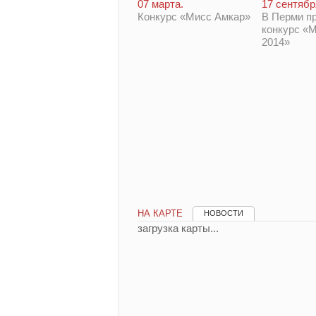
17 сентябр
07 марта.
В Перми п
Конкурс «Мисс Амкар»
конкурс «
2014»
НА КАРТЕ
НОВОСТИ
загрузка карты...