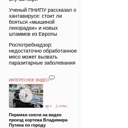
Ученый ПНИПУ рассказал о
хантавирусе: стоит ли
бояться «мышиной
лихорадки» и новых
штаммов из Европы
Роспотребнадзор:
недостаточно обработанное
мясо может вызвать
паразитарные заболевания
ИНТЕРЕСНОЕ ВИДЕО
0
47961
Пермяки сняли на видео
проезд кортежа Владимира
Путина по городу