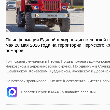
По информации Единой дежурно-диспетчерской с
мая 28 мая 2026 года на территории Пермского к
пожаров.
Три пожара случились в Перми. По два пожара зафиксирова
Чайковском и Березниковском округах. По одному – в Солик
Юсьвинском, Кочевском, Куединском, Чусовском и Добрянск
На пожарах травмированных нет. К сожалению, имеется поги
Новости Перми в MAX - узнавайте первыми