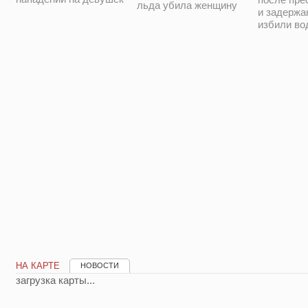
льда убила женщину
и задержа
избили во
НА КАРТЕ
НОВОСТИ
загрузка карты...