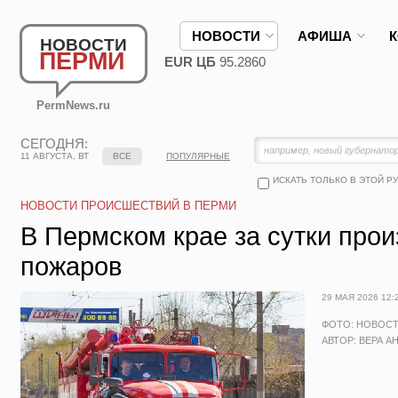
НОВОСТИ
АФИША
НОВОСТИ
ПЕРМИ
EUR ЦБ
95.2860
PermNews.ru
СЕГОДНЯ:
11 АВГУСТА, ВТ
ВСЕ
ПОПУЛЯРНЫЕ
ИСКАТЬ ТОЛЬКО В ЭТОЙ Р
НОВОСТИ ПРОИСШЕСТВИЙ В ПЕРМИ
В Пермском крае за сутки про
пожаров
29 МАЯ 2026 12:
ФОТО: НОВОС
АВТОР: ВЕРА А