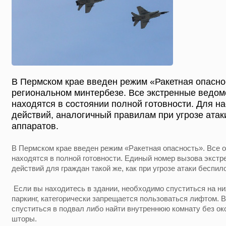
В Пермском крае введен режим «Ракетная опасно
региональном минтербезе. Все экстренные ведо
находятся в состоянии полной готовности. Для н
действий, аналогичный правилам при угрозе ата
аппаратов.
В Пермском крае введен режим «Ракетная опасность». Все
находятся в полной готовности. Единый номер вызова экст
действий для граждан такой же, как при угрозе атаки беспи
Если вы находитесь в здании, необходимо спуститься на ни
паркинг, категорически запрещается пользоваться лифтом. В
спуститься в подвал либо найти внутреннюю комнату без око
шторы.