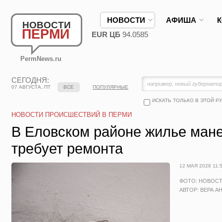
НОВОСТИ
АФИША
НОВОСТИ
ПЕРМИ
EUR ЦБ
94.0585
PermNews.ru
СЕГОДНЯ:
07 АВГУСТА, ПТ
ВСЕ
ПОПУЛЯРНЫЕ
ИСКАТЬ ТОЛЬКО В ЭТОЙ Р
НОВОСТИ ПРОИСШЕСТВИЙ В ПЕРМИ
В Еловском районе жилье ман
требует ремонта
12 МАЯ 2026 11:
ФОТО: НОВОС
АВТОР: ВЕРА А