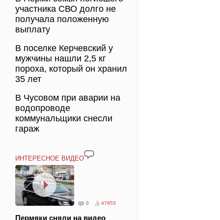
участника СВО долго не
получала положенную
выплату
В поселке Керчевский у
мужчины нашли 2,5 кг
пороха, который он хранил
35 лет
В Чусовом при аварии на
водопроводе
коммунальщики снесли
гараж
ИНТЕРЕСНОЕ ВИДЕО
0
47953
Пермяки сняли на видео