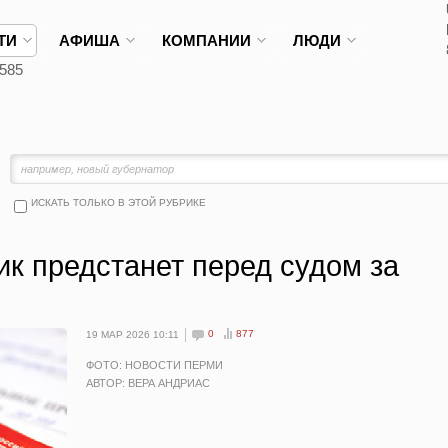
ТИ
АФИША
КОМПАНИИ
ЛЮДИ
585
ИСКАТЬ ТОЛЬКО В ЭТОЙ РУБРИКЕ
к предстанет перед судом за
0
877
19 МАР 2026 10:11
ФОТО: НОВОСТИ ПЕРМИ
АВТОР: ВЕРА АНДРИАС