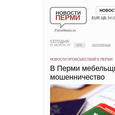
НОВОС
НОВОСТИ
ПЕРМИ
EUR ЦБ
94.0
PermNews.ru
СЕГОДНЯ:
07 АВГУСТА, ПТ
ВСЕ
ПОПУЛЯРНЫЕ
НОВОСТИ ПРОИСШЕСТВИЙ В ПЕРМИ
В Перми мебельщи
мошенничество