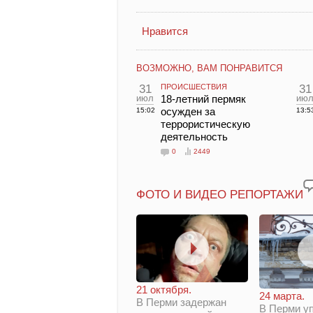
Нравится
ВОЗМОЖНО, ВАМ ПОНРАВИТСЯ
31
ПРОИСШЕСТВИЯ
31
июл
18-летний пермяк
ию
осужден за
15:02
13:5
террористическую
деятельность
0
2449
ФОТО И ВИДЕО РЕПОРТАЖИ
21 октября.
24 марта.
В Перми задержан
В Перми у