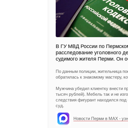
В ГУ МВД России по Пермско
расследование уголовного де
судимого жителя Перми. Он о
По данным полиции, жительница по
обратилась к знакомому мастеру, к
Мужчина убедил клиентку внести пр
тысяч рублей). Мебель так и не изг
следствия фигурант находился под 
суд.
Новости Перми в MAX - уз