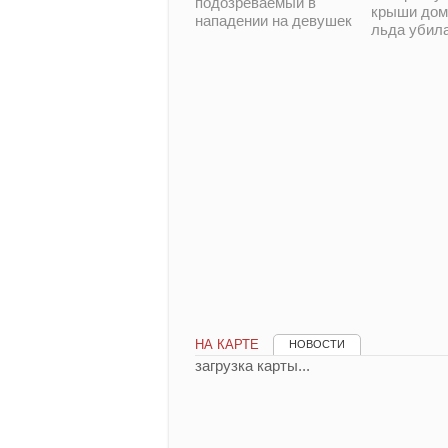
подозреваемый в
крыши дом
нападении на девушек
льда убил
НА КАРТЕ
НОВОСТИ
загрузка карты...