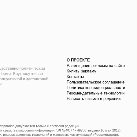
О ПРОЕКТЕ
Размещение рекламы на сайте
ественно-политический
Купить рекламу
 Перми. Круглосуточная
Контакты
оперативной и достоверной
Пользовательское соглашение
ае.
Политика конфиденциальности
Рекомендательные технологии
Написать письмо в редакцию
ериалов допускается только с согласия редакции.
ции средства массовой информации ЭЛ №ФС77 - 49786 выдано 10 мая 2012 г.
и, информационных технологий и массовых коммуникаций (Роскомнадзор).