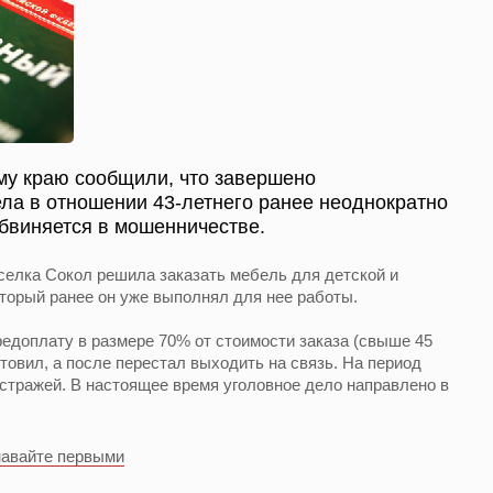
му краю сообщили, что завершено
ла в отношении 43-летнего ранее неоднократно
бвиняется в мошенничестве.
селка Сокол решила заказать мебель для детской и
оторый ранее он уже выполнял для нее работы.
едоплату в размере 70% от стоимости заказа (свыше 45
отовил, а после перестал выходить на связь. На период
стражей. В настоящее время уголовное дело направлено в
навайте первыми