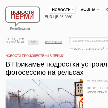
НОВОСТИ
АФИША
НОВОСТИ
ПЕРМИ
EUR ЦБ
95.2860
PermNews.ru
СЕГОДНЯ:
11 АВГУСТА, ВТ
ВСЕ
ПОПУЛЯРНЫЕ
ИСКАТЬ ТОЛЬКО В ЭТОЙ Р
НОВОСТИ ПРОИСШЕСТВИЙ В ПЕРМИ
В Прикамье подростки устрои
фотосессию на рельсах
04 ФЕВ 2026 11:
ФОТО: НОВОС
АВТОР: ВЕРА А