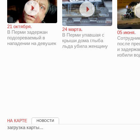
21 октября.
24 марта.
В Перми задержан
05 июня.
В Перми упавшая с
подозреваемый в
Сотрудни
крыши дома глыба
нападении на девушек
после пре
льда убила женщину
и задержа
избили во
НА КАРТЕ
НОВОСТИ
загрузка карты...