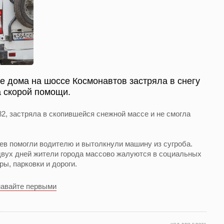
ре дома на шоссе Космонавтов застряла в снегу
 скорой помощи.
, застряла в скопившейся снежной массе и не смогла
.
в помогли водителю и вытолкнули машину из сугроба.
двух дней жители города массово жалуются в социальных
ры, парковки и дороги.
навайте первыми