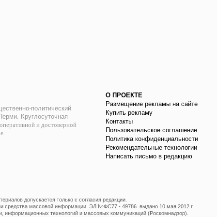
О ПРОЕКТЕ
Размещение рекламы на сайте
ественно-политический
Купить рекламу
 Перми. Круглосуточная
Контакты
оперативной и достоверной
Пользовательское соглашение
ае.
Политика конфиденциальности
Рекомендательные технологии
Написать письмо в редакцию
ериалов допускается только с согласия редакции.
ции средства массовой информации ЭЛ №ФС77 - 49786 выдано 10 мая 2012 г.
и, информационных технологий и массовых коммуникаций (Роскомнадзор).