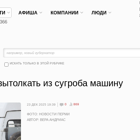
ТИ
АФИША
КОМПАНИИ
ЛЮДИ
366
ИСКАТЬ ТОЛЬКО В ЭТОЙ РУБРИКЕ
вытолкать из сугроба машину
0
869
23 ДЕК 2025 19:39
ФОТО: НОВОСТИ ПЕРМИ
АВТОР: ВЕРА АНДРИАС