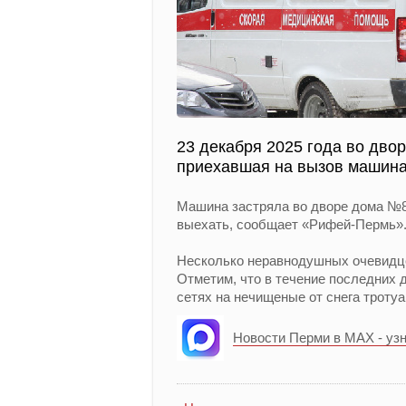
23 декабря 2025 года во дво
приехавшая на вызов машина
Машина застряла во дворе дома №82
выехать, сообщает «Рифей-Пермь»
Несколько неравнодушных очевидце
Отметим, что в течение последних 
сетях на нечищеные от снега тротуа
Новости Перми в MAX - уз