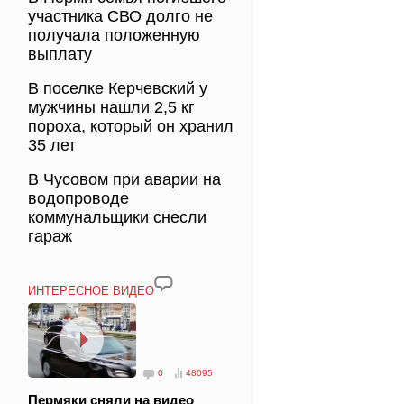
участника СВО долго не
получала положенную
выплату
В поселке Керчевский у
мужчины нашли 2,5 кг
пороха, который он хранил
35 лет
В Чусовом при аварии на
водопроводе
коммунальщики снесли
гараж
ИНТЕРЕСНОЕ ВИДЕО
0
48095
Пермяки сняли на видео