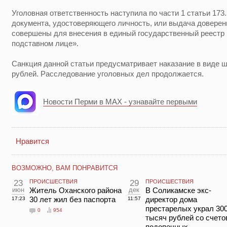
Уголовная ответственность наступила по части 1 статьи 17
документа, удостоверяющего личность, или выдача доверенн
совершены для внесения в единый государственный реестр
подставном лице».
Санкция данной статьи предусматривает наказание в виде ш
рублей. Расследование уголовных дел продолжается.
Новости Перми в MAX - узнавайте первыми
Нравится
ВОЗМОЖНО, ВАМ ПОНРАВИТСЯ
23
ПРОИСШЕСТВИЯ
29
ПРОИСШЕСТВИЯ
июн
Житель Оханского района
дек
В Соликамске экс-
30 лет жил без паспорта
директор дома
17:23
11:57
престарелых украл 30
0
954
тысяч рублей со счето
подопечных