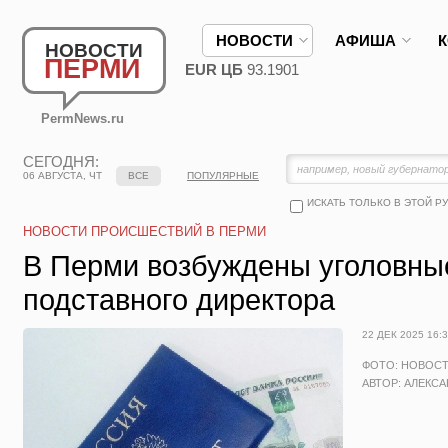
НОВОСТИ
АФИША
НОВОСТИ
ПЕРМИ
EUR ЦБ
93.1901
PermNews.ru
СЕГОДНЯ:
06 АВГУСТА, ЧТ
ВСЕ
ПОПУЛЯРНЫЕ
ИСКАТЬ ТОЛЬКО В ЭТОЙ Р
НОВОСТИ ПРОИСШЕСТВИЙ В ПЕРМИ
В Перми возбуждены уголовны
подставного директора
22 ДЕК 2025 16:
ФОТО: НОВОС
АВТОР: АЛЕКС