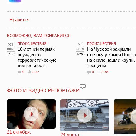
Нравится
ВОЗМОЖНО, ВАМ ПОНРАВИТСЯ
31
ПРОИСШЕСТВИЯ
31
ПРОИСШЕСТВИЯ
июл
18-летний пермяк
июл
На Чусовой закрыли
осужден за
стоянку у камня Поны
15:02
13:53
террористическую
на скале нашли крупн
деятельность
трещины
0
2337
0
2155
ФОТО И ВИДЕО РЕПОРТАЖИ
21 октября.
24 марта.