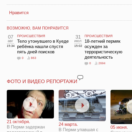
Нравится
ВОЗМОЖНО, ВАМ ПОНРАВИТСЯ
07
ПРОИСШЕСТВИЯ
31
ПРОИСШЕСТВИЯ
авг
Тело утонувшего в Куеде
июл
18-летний пермяк
ребёнка нашли спустя
осужден за
15:34
15:02
пять дней поисков
террористическую
деятельность
0
863
0
2694
ФОТО И ВИДЕО РЕПОРТАЖИ
21 октября.
24 марта.
В Перми задержан
05 июня.
В Перми упавшая с