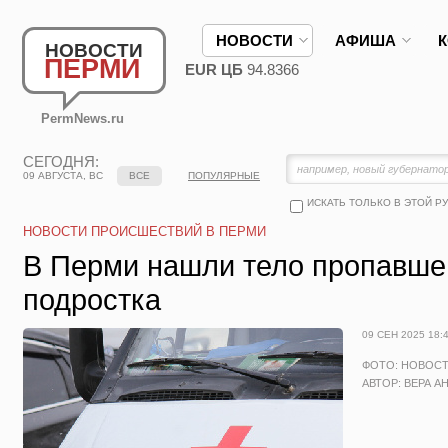
НОВОСТИ
АФИША
НОВОСТИ
ПЕРМИ
EUR ЦБ
94.8366
PermNews.ru
СЕГОДНЯ:
09 АВГУСТА, ВС
ВСЕ
ПОПУЛЯРНЫЕ
ИСКАТЬ ТОЛЬКО В ЭТОЙ Р
НОВОСТИ ПРОИСШЕСТВИЙ В ПЕРМИ
В Перми нашли тело пропавшег
подростка
09 СЕН 2025 18:
ФОТО: НОВОС
АВТОР: ВЕРА А