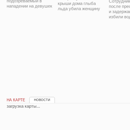
подозреваемый в
Сотрудни
крыши дома глыба
нападении на девушек
после пре
льда убила женщину
и задержа
избили во
НА КАРТЕ
НОВОСТИ
загрузка карты...