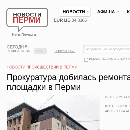
НОВОСТИ
АФИША
НОВОСТИ
ПЕРМИ
EUR ЦБ
94.8366
PermNews.ru
СЕГОДНЯ:
09 АВГУСТА, ВС
ВСЕ
ПОПУЛЯРНЫЕ
ИСКАТЬ ТОЛЬКО В ЭТОЙ Р
НОВОСТИ ПРОИСШЕСТВИЙ В ПЕРМИ
Прокуратура добилась ремонта
площадки в Перми
29 АВГ 2025 14:0
ФОТО: НОВОС
АВТОР: ВЕРА А