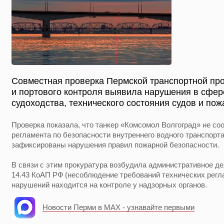
Совместная проверка Пермской транспортной про
и портового контроля выявила нарушения в сфер
судоходства, технического состояния судов и пож
Проверка показала, что танкер «Комсомол Волгоград» не со
регламента по безопасности внутреннего водного транспорта
зафиксированы нарушения правил пожарной безопасности.
В связи с этим прокуратура возбудила административное дело
14.43 КоАП РФ (несоблюдение требований технических регл
нарушений находится на контроле у надзорных органов.
Новости Перми в MAX - узнавайте первыми