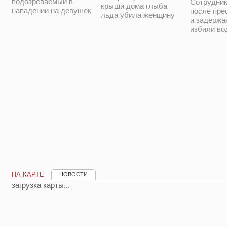
подозреваемый в
Сотрудни
крыши дома глыба
нападении на девушек
после пре
льда убила женщину
и задержа
избили во
НА КАРТЕ
НОВОСТИ
загрузка карты...