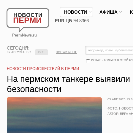
НОВОСТИ
АФИША
НОВОСТИ
ПЕРМИ
EUR ЦБ
94.8366
PermNews.ru
СЕГОДНЯ:
09 АВГУСТА, ВС
ВСЕ
ПОПУЛЯРНЫЕ
ИСКАТЬ ТОЛЬКО В ЭТОЙ Р
НОВОСТИ ПРОИСШЕСТВИЙ В ПЕРМИ
На пермском танкере выявили
безопасности
05 АВГ 2025 15:0
ФОТО: НОВОС
АВТОР: ВЕРА А