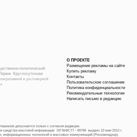
О ПРОЕКТЕ
Размещение рекламы на сайте
ественно-политический
Купить рекламу
 Перми. Круглосуточная
Контакты
оперативной и достоверной
Пользовательское соглашение
ае.
Политика конфиденциальности
Рекомендательные технологии
Написать письмо в редакцию
ериалов допускается только с согласия редакции.
ции средства массовой информации ЭЛ №ФС77 - 49786 выдано 10 мая 2012 г.
и, информационных технологий и массовых коммуникаций (Роскомнадзор).