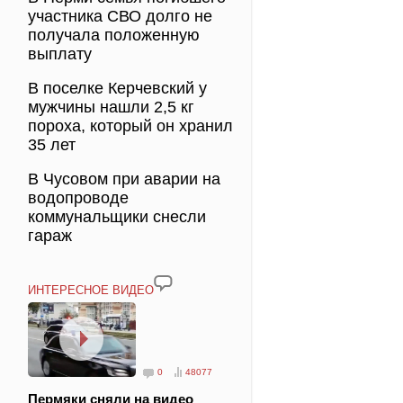
участника СВО долго не
получала положенную
выплату
В поселке Керчевский у
мужчины нашли 2,5 кг
пороха, который он хранил
35 лет
В Чусовом при аварии на
водопроводе
коммунальщики снесли
гараж
ИНТЕРЕСНОЕ ВИДЕО
0
48077
Пермяки сняли на видео