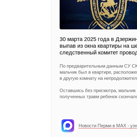
30 марта 2025 года в Дзержин
выпав из окна квартиры на ш
следственный комитет провод
По предварительным данным СУ СК 
мальчик был в квартире, расположе
в другую комнату на непродолжител
Оставшись без присмотра, мальчик 
полученных травм ребенок скончалс
Новости Перми в MAX - уз