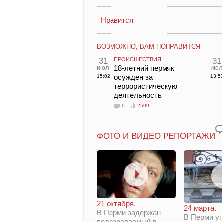
Нравится
ВОЗМОЖНО, ВАМ ПОНРАВИТСЯ
31
ПРОИСШЕСТВИЯ
31
июл
18-летний пермяк
ию
осужден за
15:02
13:5
террористическую
деятельность
0
2599
ФОТО И ВИДЕО РЕПОРТАЖИ
21 октября.
24 марта.
В Перми задержан
В Перми у
подозреваемый в