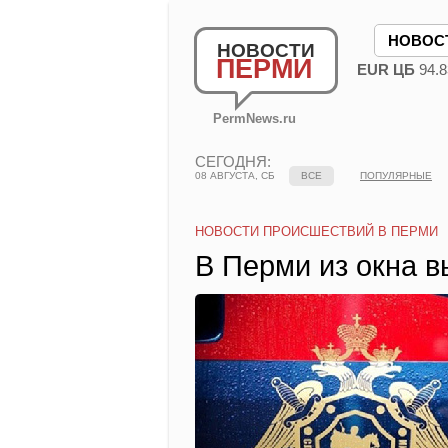
НОВОС
НОВОСТИ
ПЕРМИ
EUR ЦБ
94.8
PermNews.ru
СЕГОДНЯ:
08 АВГУСТА, СБ
ВСЕ
ПОПУЛЯРНЫЕ
НОВОСТИ ПРОИСШЕСТВИЙ В ПЕРМИ
В Перми из окна 